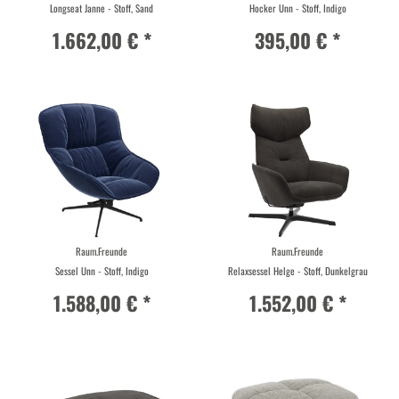
Longseat Janne - Stoff, Sand
Hocker Unn - Stoff, Indigo
1.662,00 € *
395,00 € *
Raum.Freunde
Raum.Freunde
Sessel Unn - Stoff, Indigo
Relaxsessel Helge - Stoff, Dunkelgrau
1.588,00 € *
1.552,00 € *