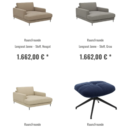
Raum.Freunde
Raum.Freunde
Longseat Janne - Stoff, Nougat
Longseat Janne - Stoff, Grau
1.662,00 € *
1.662,00 € *
Raum.Freunde
Raum.Freunde