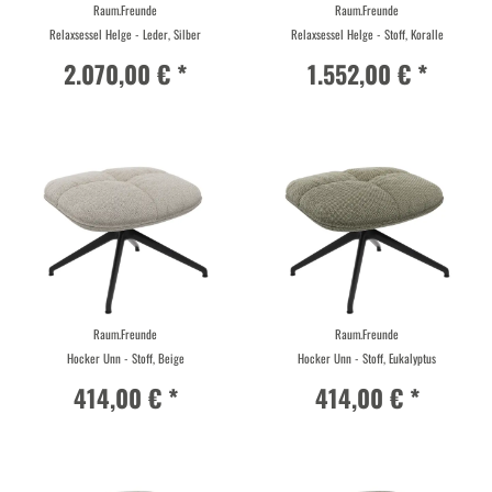
Raum.Freunde
Raum.Freunde
Relaxsessel Helge - Leder, Silber
Relaxsessel Helge - Stoff, Koralle
2.070,00 € *
1.552,00 € *
Raum.Freunde
Raum.Freunde
Hocker Unn - Stoff, Beige
Hocker Unn - Stoff, Eukalyptus
414,00 € *
414,00 € *