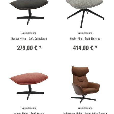
Raum.Freunde
Raum.Freunde
Hocker Helge - Stoff, Dunkelgrau
Hocker Unn - Stoff, Hellgrau
279,00 € *
414,00 € *
Raum.Freunde
Raum.Freunde
Hocker Helge - Stoff, Koralle
Relaxsessel Helge - Leder Anilin, Cognac