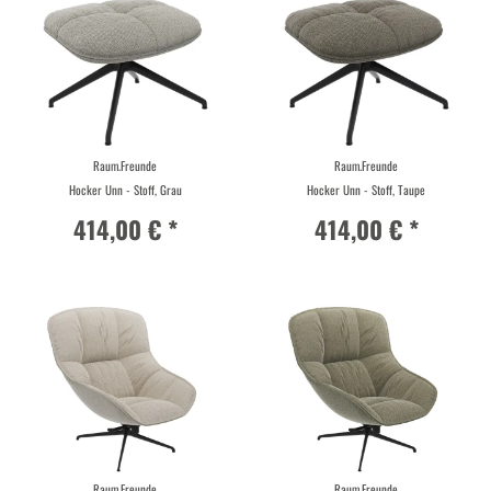
Raum.Freunde
Raum.Freunde
Hocker Unn - Stoff, Grau
Hocker Unn - Stoff, Taupe
414,00 € *
414,00 € *
Raum.Freunde
Raum.Freunde