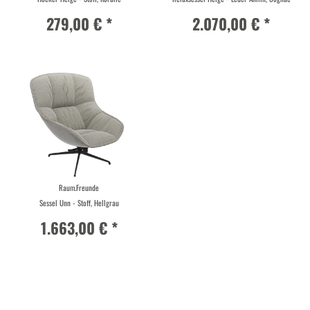
279,00 € *
2.070,00 € *
Raum.Freunde
Sessel Unn - Stoff, Hellgrau
1.663,00 € *