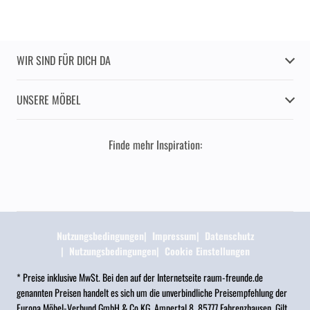
WIR SIND FÜR DICH DA
UNSERE MÖBEL
Finde mehr Inspiration:
Nutzungsbedingungen
Impressum
Datenschutz
Nutzungsbedingungen
Cookie Einstellungen
* Preise inklusive MwSt. Bei den auf der Internetseite raum-freunde.de
genannten Preisen handelt es sich um die unverbindliche Preisempfehlung der
Europa Möbel-Verbund GmbH & Co.KG, Ampertal 8, 85777 Fahrenzhausen. Gilt