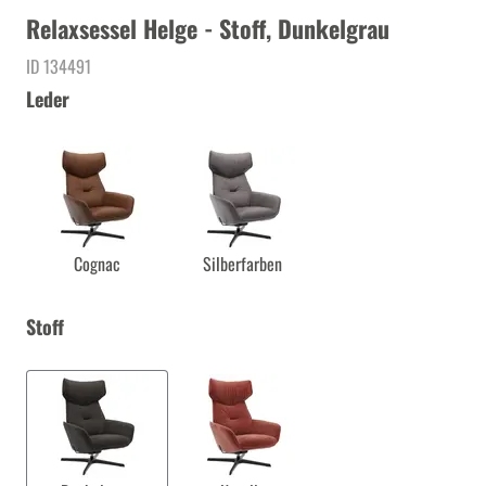
Relaxsessel Helge - Stoff, Dunkelgrau
ID 134491
Leder
Cognac
Silberfarben
Stoff