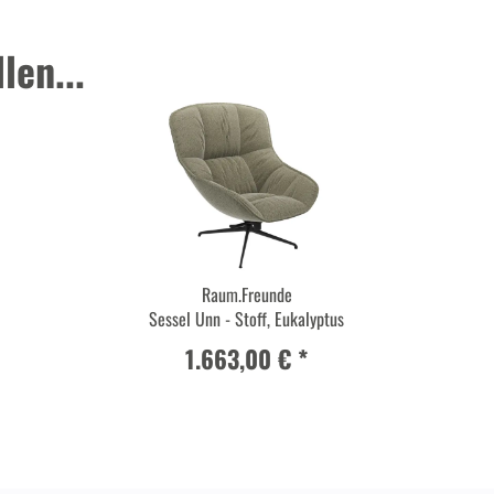
len...
Raum.Freunde
Sessel Unn - Stoff, Eukalyptus
1.663,00 € *