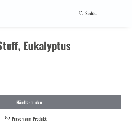
toff, Eukalyptus
Händler finden
Fragen zum Produkt