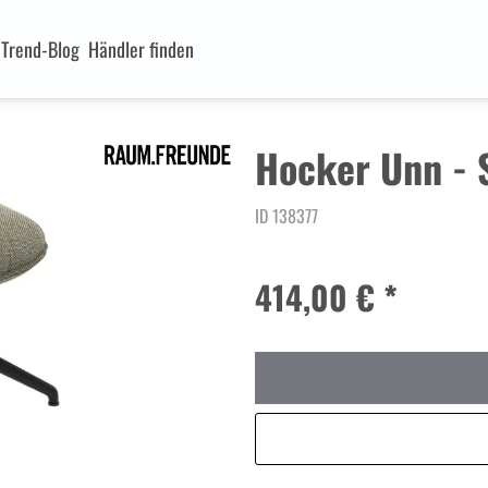
n
Trend-Blog
Händler finden
Hocker Unn - S
ID 138377
414,00 € *