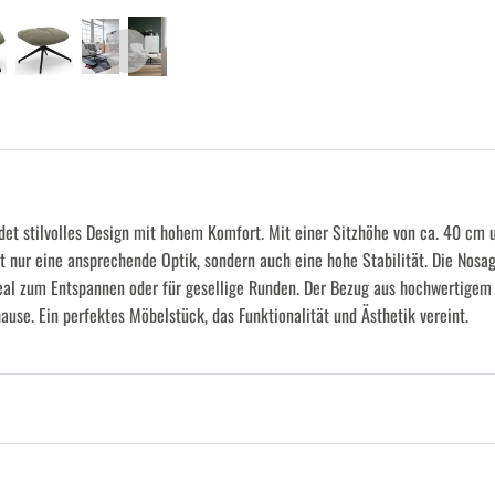
t stilvolles Design mit hohem Komfort. Mit einer Sitzhöhe von ca. 40 cm u
t nur eine ansprechende Optik, sondern auch eine hohe Stabilität. Die Nos
eal zum Entspannen oder für gesellige Runden. Der Bezug aus hochwertigem 
ause. Ein perfektes Möbelstück, das Funktionalität und Ästhetik vereint.