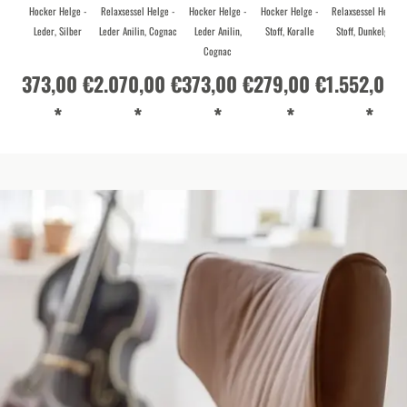
Hocker Helge -
Relaxsessel Helge -
Hocker Helge -
Hocker Helge -
Relaxsessel Helge -
Leder, Silber
Leder Anilin, Cognac
Leder Anilin,
Stoff, Koralle
Stoff, Dunkelgrau
Cognac
373,00 €
2.070,00 €
373,00 €
279,00 €
1.552,00 
*
*
*
*
*