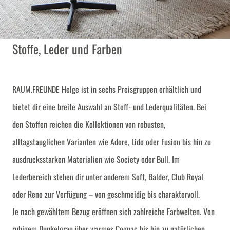
Stoffe, Leder und Farben
RAUM.FREUNDE Helge ist in sechs Preisgruppen erhältlich und
bietet dir eine breite Auswahl an Stoff- und Lederqualitäten. Bei
den Stoffen reichen die Kollektionen von robusten,
alltagstauglichen Varianten wie Adore, Lido oder Fusion bis hin zu
ausdrucksstarken Materialien wie Society oder Bull. Im
Lederbereich stehen dir unter anderem Soft, Balder, Club Royal
oder Reno zur Verfügung – von geschmeidig bis charaktervoll.
Je nach gewähltem Bezug eröffnen sich zahlreiche Farbwelten. Von
ruhigem Dunkelgrau über warmes Cognac bis hin zu natürlichen