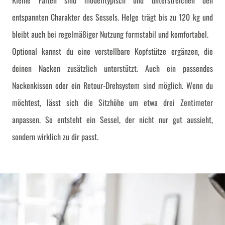
Kleine Falten sind modelltypisch und unterstreichen den
entspannten Charakter des Sessels. Helge trägt bis zu 120 kg und
bleibt auch bei regelmäßiger Nutzung formstabil und komfortabel.
Optional kannst du eine verstellbare Kopfstütze ergänzen, die
deinen Nacken zusätzlich unterstützt. Auch ein passendes
Nackenkissen oder ein Retour-Drehsystem sind möglich. Wenn du
möchtest, lässt sich die Sitzhöhe um etwa drei Zentimeter
anpassen. So entsteht ein Sessel, der nicht nur gut aussieht,
sondern wirklich zu dir passt.