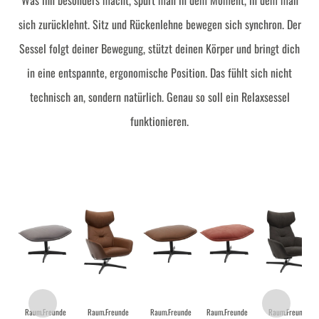
Was ihn besonders macht, spürt man in dem Moment, in dem man
sich zurücklehnt. Sitz und Rückenlehne bewegen sich synchron. Der
Sessel folgt deiner Bewegung, stützt deinen Körper und bringt dich
in eine entspannte, ergonomische Position. Das fühlt sich nicht
technisch an, sondern natürlich. Genau so soll ein Relaxsessel
funktionieren.
Raum.Freunde
Raum.Freunde
Raum.Freunde
Raum.Freunde
Raum.Freunde