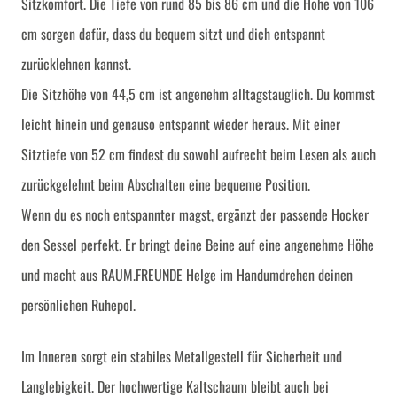
Sitzkomfort. Die Tiefe von rund 85 bis 86 cm und die Höhe von 106
cm sorgen dafür, dass du bequem sitzt und dich entspannt
zurücklehnen kannst.
Die Sitzhöhe von 44,5 cm ist angenehm alltagstauglich. Du kommst
leicht hinein und genauso entspannt wieder heraus. Mit einer
Sitztiefe von 52 cm findest du sowohl aufrecht beim Lesen als auch
zurückgelehnt beim Abschalten eine bequeme Position.
Wenn du es noch entspannter magst, ergänzt der passende Hocker
den Sessel perfekt. Er bringt deine Beine auf eine angenehme Höhe
und macht aus RAUM.FREUNDE Helge im Handumdrehen deinen
persönlichen Ruhepol.
Im Inneren sorgt ein stabiles Metallgestell für Sicherheit und
Langlebigkeit. Der hochwertige Kaltschaum bleibt auch bei