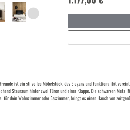
reunde ist ein stilvolles Möbelstück, das Eleganz und Funktionalität verein
eichend Stauraum hinter zwei Türen und einer Klappe. Die schwarzen Metallfü
l für dein Wohnzimmer oder Esszimmer, bringt es einen Hauch von zeitgenö