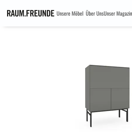
Unsere Möbel
Über Uns
Unser Magazi