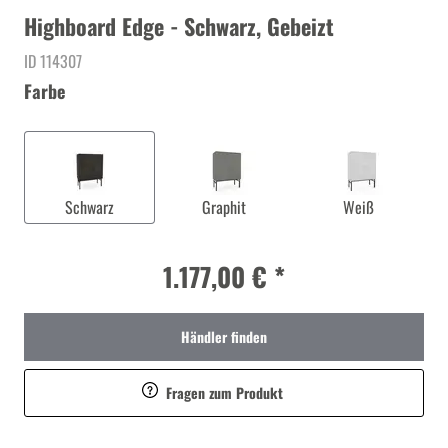
Highboard Edge - Schwarz, Gebeizt
ID 114307
Farbe
Schwarz
Graphit
Weiß
1.177,00 € *
Händler finden
Fragen zum Produkt