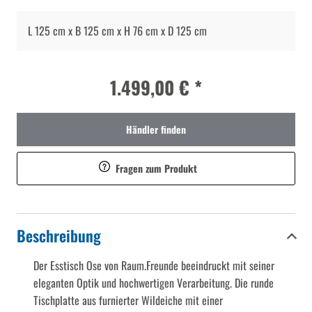
L 125 cm x B 125 cm x H 76 cm x D 125 cm
1.499,00 € *
Händler finden
Fragen zum Produkt
Beschreibung
Der Esstisch Ose von Raum.Freunde beeindruckt mit seiner
eleganten Optik und hochwertigen Verarbeitung. Die runde
Tischplatte aus furnierter Wildeiche mit einer