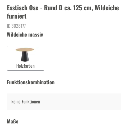
Esstisch Ose - Rund D ca. 125 cm, Wildeiche
furniert
ID 3028177
Wildeiche massiv
Holzfarben
Funktionskombination
keine Funktionen
Maße