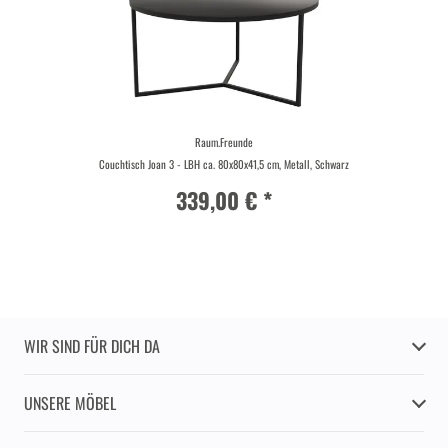
Raum.Freunde
Couchtisch Joan 3 - LBH ca. 80x80x41,5 cm, Metall, Schwarz
339,00 € *
WIR SIND FÜR DICH DA
UNSERE MÖBEL