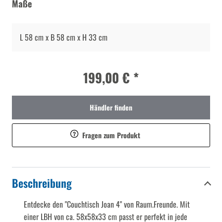
Maße
L 58 cm x B 58 cm x H 33 cm
199,00 € *
Händler finden
Fragen zum Produkt
Beschreibung
Entdecke den "Couchtisch Joan 4" von Raum.Freunde. Mit
einer LBH von ca. 58x58x33 cm passt er perfekt in jede