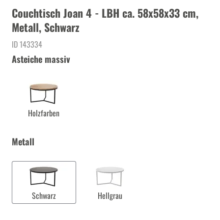
Couchtisch Joan 4 - LBH ca. 58x58x33 cm,
Metall, Schwarz
ID 143334
Asteiche massiv
Holzfarben
Metall
Schwarz
Hellgrau