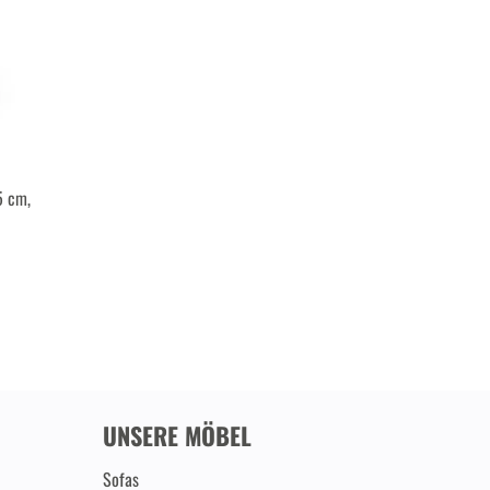
5 cm,
UNSERE MÖBEL
Sofas