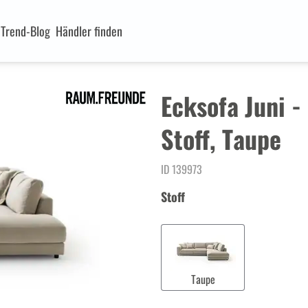
n
Trend-Blog
Händler finden
Ecksofa Juni -
Stoff, Taupe
ID 139973
Stoff
Taupe