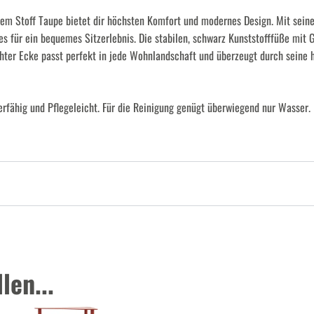
lem Stoff Taupe bietet dir höchsten Komfort und modernes Design. Mit seine
s für ein bequemes Sitzerlebnis. Die stabilen, schwarz Kunststofffüße mit G
chter Ecke passt perfekt in jede Wohnlandschaft und überzeugt durch seine 
ierfähig und Pflegeleicht. Für die Reinigung genügt überwiegend nur Wasser.
len...