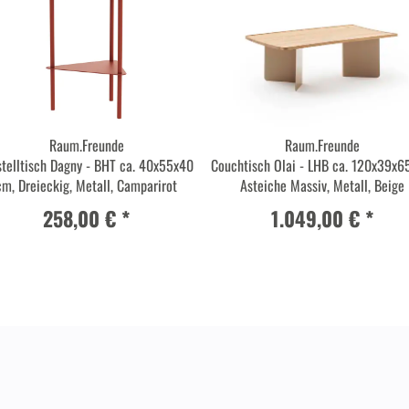
Raum.Freunde
Raum.Freunde
stelltisch Dagny - BHT ca. 40x55x40
Couchtisch Olai - LHB ca. 120x39x6
cm, Dreieckig, Metall, Camparirot
Asteiche Massiv, Metall, Beige
258,00 € *
1.049,00 € *