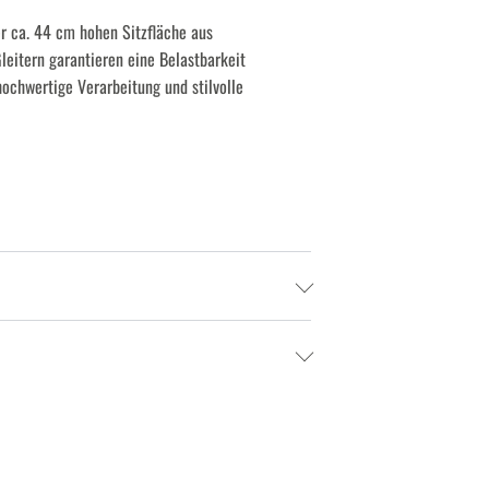
r ca. 44 cm hohen Sitzfläche aus
leitern garantieren eine Belastbarkeit
hochwertige Verarbeitung und stilvolle