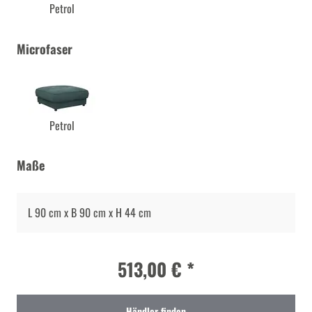
Petrol
Microfaser
Petrol
Maße
L 90 cm x B 90 cm x H 44 cm
513,00 € *
Händler finden