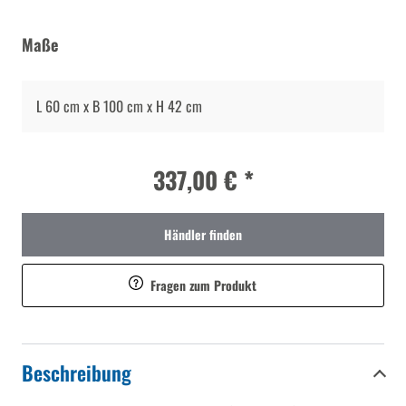
Maße
L 60 cm x B 100 cm x H 42 cm
337,00 € *
Händler finden
Fragen zum Produkt
Beschreibung